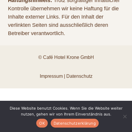
Haftungshinweis:
Trotz sorgfältiger inhaltlicher
Kontrolle übernehmen wir keine Haftung für die
Inhalte externer Links. Für den Inhalt der
verlinkten Seiten sind ausschließlich deren
Betreiber verantwortlich.
© Café Hotel Krone GmbH
Impressum
|
Datenschutz
Diese Website benutzt Cookies. Wenn Sie die Website weiter
nutzen, gehen wir von Ihrem Einverständnis aus.
OK
Datenschutzerklärung