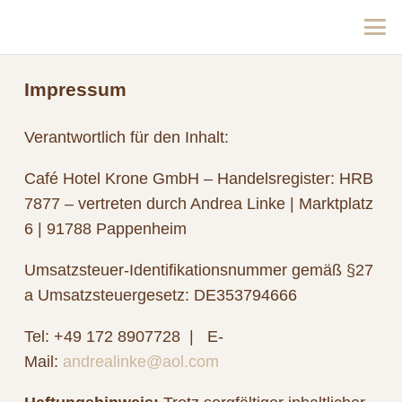
Impressum
Verantwortlich für den Inhalt:
Café Hotel Krone GmbH – Handelsregister: HRB
7877 – vertreten durch Andrea Linke | Marktplatz
6 | 91788 Pappenheim
Umsatzsteuer-Identifikationsnummer gemäß §27
a Umsatzsteuergesetz: DE353794666
Tel: +49 172 8907728 | E-
Mail:
andrealinke@aol.com