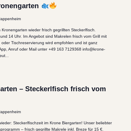
Kronengarten
 Pappenheim
m Kronengarten wieder frisch gegrillten Steckerlfisch.
nd 14 Uhr. Im Angebot sind Makrelen frisch vom Grill mit
g oder Tischreservierung wird empfohlen und ist ganz
App, Anruf oder Mail unter +49 163 7129368 info@krone-
ut...
garten – Steckerlfisch frisch vom
 Pappenheim
 wieder: Steckerlfischzeit im Krone Biergarten! Unser beliebter
programm – frisch gegrillte Makrele inkl. Breze für 15 €.