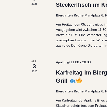
Steckerlfisch im 
2026
Biergarten Krone
Marktplatz 6,
Am Freitag, den 05. Juni, gibt’s i
Ausgegeben wird zwischen 11:30 u
Breze für 15 €. Eine Vorbestellun
unkompliziert möglich: per Whats
gastro.de Der Krone Biergarten fre
APR.
April 3 @ 11:00
-
20:00
3
Karfreitag im Bier
2026
Grill
Biergarten Krone
Marktplatz 6,
Am Karfreitag, 03. April, heißt es
Klassiker gehört fest zum Freitags