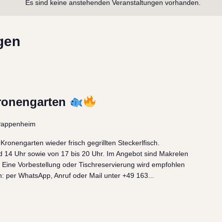
Es sind keine anstehenden Veranstaltungen vorhanden.
gen
Kronengarten
 Pappenheim
 Kronengarten wieder frisch gegrillten Steckerlfisch.
 14 Uhr sowie von 17 bis 20 Uhr. Im Angebot sind Makrelen
 €. Eine Vorbestellung oder Tischreservierung wird empfohlen
h: per WhatsApp, Anruf oder Mail unter +49 163...